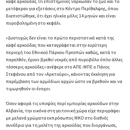
καφέ αρκούδας. Οι επιστήμονες νάρκωσαν το ζώο και το
μετέφεραν για εξετάσεις στο Κέντρο Περίθαλψης, όπου
διαπιστώθηκε, ότι έχει ηλικία μόλις 14 μηνών και είναι
πυροβολημένη στο κεφάλι.
«Δυστυχώς δεν είναι το πρώτο περιστατικό κατά της
καφέ αρκούδας που καταγράφεται στην ευρύτερη
περιοχή του Εθνικού Πάρκου Πρεσπών καθώς, κατά το
παρελθόν, έχουν βρεθεί νεκρές από πυροβόλο όπλο άλλες
τέσσερις αρκούδες» ανέφερε στο ΑΠΕ-ΜΠΕ ο Πάνος
Στεφάνου από τον «Αρκτούρο», κάνοντας έκκληση για
παρέμβαση των αρμόδιων αρχών ώστε να βρεθούν και να
τιμωρηθούν οι ένοχοι.
Όσον αφορά τις υποψίες περί εμπορίας αρκούδων στην
Αλβανία, την εικόνα στη γειτονική χώρα είχε περιγράψει
με μελανά χρώματα εκπρόσωπος ΜΚΟ στο διεθνές
συνέδριο για τη μελέτη της αρκούδας που διοργάνωσε,