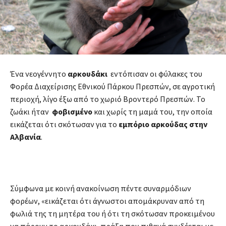
Ένα νεογέννητο
αρκουδάκι
εντόπισαν οι φύλακες του
Φορέα Διαχείρισης Εθνικού Πάρκου Πρεσπών, σε αγροτική
περιοχή, λίγο έξω από το χωριό Βροντερό Πρεσπών. Το
ζωάκι ήταν
φοβισμένο
και χωρίς τη μαμά του, την οποία
εικάζεται ότι σκότωσαν για το
εμπόριο αρκούδας στην
Αλβανία
.
Σύμφωνα με κοινή ανακοίνωση πέντε συναρμόδιων
φορέων, «εικάζεται ότι άγνωστοι απομάκρυναν από τη
φωλιά της τη μητέρα του ή ότι τη σκότωσαν προκειμένου