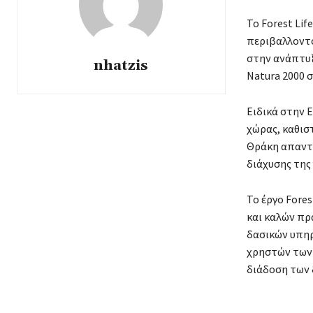
Το Forest Li
περιβαλλοντο
στην ανάπτυξ
nhatzis
Natura 2000 
Ειδικά στην 
χώρας, καθισ
Θράκη απαντώ
διάχυσης της
Το έργο Fores
και καλών πρ
δασικών υπηρ
χρηστών των 
διάδοση των