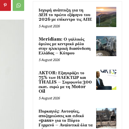
Ισχυρή ανάπτυξη για τη
ΔΕΗ το πρώτο εξάμηνο του
2026 με επίκεντρο τις ΑΠΕ
5 August 2026
Meridiam: Ο γαλλικός
όμιλος με κεντρικό ρόλο
στην ηλεκτρική διασύνδεση
Ελλάδας – Κύπρου
5 August 2026
AKTOR: Εξαγοράζει το
75% των ΗΛΕΚΤΩΡ και
THALIS – Συμφωνία 300
εκατ. ευρώ με τη Motor
Oil
5 August 2026
Πυρκαγιές: Αυτοψίες,
αποζημιώσεις και ειδικό
«pass» για το Πόρτο
Γερμενό – Αναλυτικά όλα τα