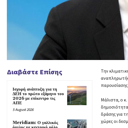
Διαβάστε Επίσης
Την κλιματική
αναπληρωτής
παρουσίασης 
Ισχυρή ανάπτυξη για τη
ΔΕΗ το πρώτο εξάμηνο του
2026 με επίκεντρο τις
Μάλιστα, ο κ
ΑΠΕ
δημοσιότητα 
5 August 2026
δράσης για τ
χώρες οι δεσμ
Meridiam: Ο γαλλικός
όμιλος με κεντρικό ρόλο