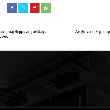
ικονομική θέρμανση ανάλογα
Ανεβαίνει η θερμοκ
ς σας