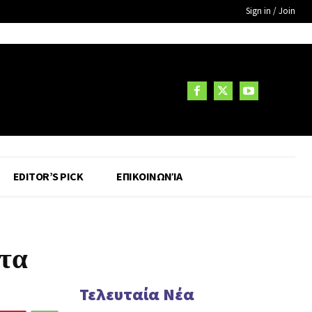
Sign in / Join
EDITOR’S PICK
ΕΠΙΚΟΙΝΩΝΊΑ
 τα
Τελευταία Νέα