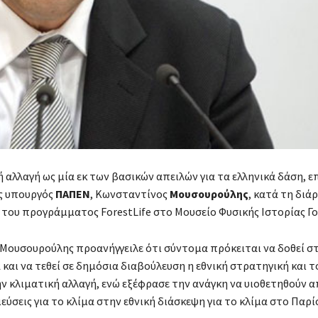
 αλλαγή ως μία εκ των βασικών απειλών για τα ελληνικά δάση, ε
 υπουργός
ΠΑΠΕΝ
, Κωνσταντίνος
Μουσουρούλης
, κατά τη διά
του προγράμματος ForestLife στο Μουσείο Φυσικής Ιστορίας Γ
. Μουσουρούλης προανήγγειλε ότι σύντομα πρόκειται να δοθεί σ
και να τεθεί σε δημόσια διαβούλευση η εθνική στρατηγική και τ
ην κλιματική αλλαγή, ενώ εξέφρασε την ανάγκη να υιοθετηθούν α
εύσεις για το κλίμα στην εθνική διάσκεψη για το κλίμα στο Παρίσ