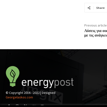
Share
Previous article
Λύσεις για ο
με τις ανάγκε
© Copyright 2016 - 2022 | Designed
Georgelaskos.com