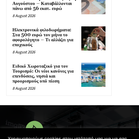
Αυγούστου – Καταβάλλονται
πάνω από 56 εκατ. ευρώ
8 August 2026
Ηλεκτρονικά φιλοδωρήματα:
Στα 500 ευρώ τον μήνα το
αφορολόγητο – Τι αλλάζει για
εποχικούς
8 August 2026
Ειδικό Χωροταξικό για τον
Τουρισμό: Οι νέοι κανόνες για
επενδύσεις, νησιά και
προορισμούς υπό πίεση
8 August 2026
Χρησιμοποιούμε cookies στον ιστότοπό μας για να σας