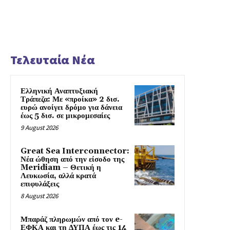
Τελευταία Νέα
Ελληνική Αναπτυξιακή
Τράπεζα: Με «προίκα» 2 δισ.
ευρώ ανοίγει δρόμο για δάνεια
έως 5 δισ. σε μικρομεσαίες
9 August 2026
Great Sea Interconnector:
Νέα ώθηση από την είσοδο της
Meridiam – Θετική η
Λευκωσία, αλλά κρατά
επιφυλάξεις
8 August 2026
Μπαράζ πληρωμών από τον e-
ΕΦΚΑ και τη ΔΥΠΑ έως τις 14