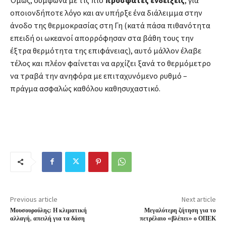
οποιονδήποτε λόγο και αν υπήρξε ένα διάλειμμα στην
άνοδο της θερμοκρασίας στη Γη (κατά πάσα πιθανότητα
επειδή οι ωκεανοί απορρόφησαν στα βάθη τους την
έξτρα θερμότητα της επιφάνειας), αυτό μάλλον έλαβε
τέλος και πλέον φαίνεται να αρχίζει ξανά το θερμόμετρο
να τραβά την ανηφόρα με επιταχυνόμενο ρυθμό –
πράγμα ασφαλώς καθόλου καθησυχαστικό.
Previous article
Next article
Μουσουρούλης: Η κλιματική
Μεγαλύτερη ζήτηση για το
αλλαγή, απειλή για τα δάση
πετρέλαιο «βλέπει» ο ΟΠΕΚ