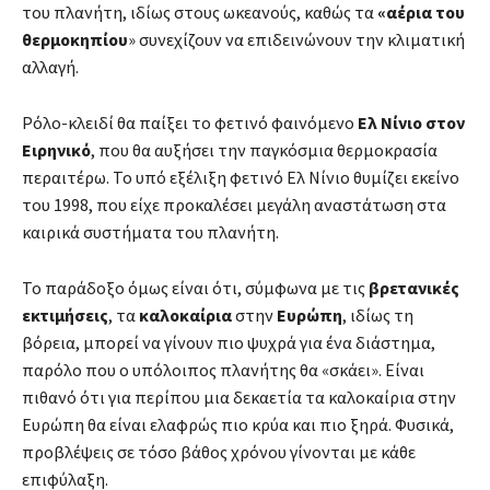
του πλανήτη, ιδίως στους ωκεανούς, καθώς τα
«αέρια του
θερμοκηπίου
» συνεχίζουν να επιδεινώνουν την κλιματική
αλλαγή.
Ρόλο-κλειδί θα παίξει το φετινό φαινόμενο
Ελ Νίνιο στον
Ειρηνικό
, που θα αυξήσει την παγκόσμια θερμοκρασία
περαιτέρω. Το υπό εξέλιξη φετινό Ελ Νίνιο θυμίζει εκείνο
του 1998, που είχε προκαλέσει μεγάλη αναστάτωση στα
καιρικά συστήματα του πλανήτη.
Το παράδοξο όμως είναι ότι, σύμφωνα με τις
βρετανικές
εκτιμήσεις
, τα
καλοκαίρια
στην
Ευρώπη
, ιδίως τη
βόρεια, μπορεί να γίνουν πιο ψυχρά για ένα διάστημα,
παρόλο που ο υπόλοιπος πλανήτης θα «σκάει». Είναι
πιθανό ότι για περίπου μια δεκαετία τα καλοκαίρια στην
Ευρώπη θα είναι ελαφρώς πιο κρύα και πιο ξηρά. Φυσικά,
προβλέψεις σε τόσο βάθος χρόνου γίνονται με κάθε
επιφύλαξη.