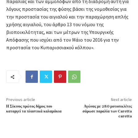
παραλίας και των αμμολόφων από τη διαδρομή αυτή για
λόγους προστασίας της φύσης βάσει της νομοθεσίας για
την προστασία του αιγιαλού και την παραχώρηση απλής
χρήσης αιγιαλού, του άρθρο 13 του νόμου της
βιοποικιλότητας, και των μέτρων της Υπουργικής
Απόφασης που ισχύει από τον Μάιο του 2016 για την
προστασία του Κυπαρισσιακού κόλπου».
Previous article
Next article
Η Σίκινος πρώτος δήμος που
Αγώνας με 280 μοτοσικλέτες
καταργεί τα πλαστικά καλαμάκια
σάρωσε παραλία των Caretta
caretta