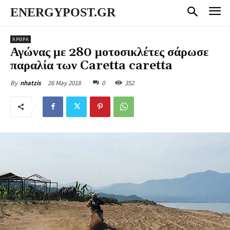
ENERGYPOST.GR
ΆΡΘΡΑ
Αγώνας με 280 μοτοσικλέτες σάρωσε
παραλία των Caretta caretta
26 May 2018
0
352
By
nhatzis