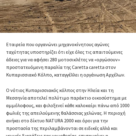
Εταιρεία που οργανώνει μηχανοκίνητους αγώνες
ταχύτητας υποστηρίζει ότι είχε όλες τις απαιτούμενες
άδειες για να αφήσει 280 μοτοσικλέτες να «οργώσουν»
προστατευόμενη παραλία της Caretta caretta στον
Κυπαρισσιακό Κόλπο, καταγγέλλει η οργάνωση Αρχέλων.
Ο νότιος Κυπαρισσιακός κόλπος στην Ηλεία και τη
Μεσσηνία αποτελεί πολύτιμο παράκτιο οικοσύστημα με
αμμόλοφους, και φιλοξενεί κάθε καλοκαίρι πάνω από 1000
φωλιές της απειλούμενης θαλάσσιας χελώνας. Η περιοχή
ανήκει στο δίκτυο NATURA 2000 και όροι για την
προστασία της περιλαμβάνονται σε ειδικές αλλά και
γενικές διατάξεις της νομοθεσίας, επισημαίνει η