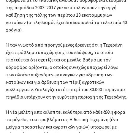
της περιόδου 2003-2017 για να υπολογίσουν την αργή
καθίζηση της πόλης των περίπου 13 εκατομμυρίων
κατοίκων (ο πληθυσμός έχει διπλασιασθεί τα τελευταία 40
χρόνια).
Ήταν γνωστό από προηγούμενες έρευνες ότι η Τεχεράνη
έχει πρόβλημα υποχώρησης του εδάφους, το οποίο
πιστεύεται ότι σχετίζεται σε μεγάλο βαθμό με τον
υδροφόρο ορίζοντα, ο οποίος συνεχώς υποχωρεί λόγω
των ολοένα αυξανόμενων αναγκών για ύδρευση των
κατοίκων και για άρδευση των πέριξ αγροτικών
καλλιεργειών. Υπολογίζεται ότι περίπου 30.000 παράνομα
πηγάδια υπάρχουν στην ευρύτερη περιοχή της Τεχεράνης.
Η νέα μελέτη αποκαλύπτει καλύτερα από κάθε άλλη φορά
το μέγεθος του προβλήματος. Η δυτική Τεχεράνη (ένα
μείγμα προαστίων και αγροτικών γαιών) υποχωρεί με