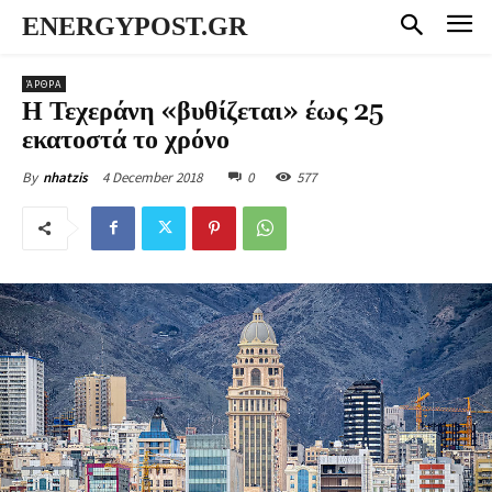
ENERGYPOST.GR
ΆΡΘΡΑ
Η Τεχεράνη «βυθίζεται» έως 25
εκατοστά το χρόνο
4 December 2018
0
577
By
nhatzis