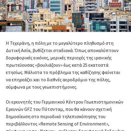
Η Τεχεράνη, η πόλη με το μεγαλύτερο πληθυσμό στη
Δυτική Ασία, βυθίζεται σταδιακά. Όπως αποκαλύπτουν
δορυφορικές εικόνες, μερικές περιοχές της ιρανικής
πρωτεύουσας «βουλιάζουν» έως κατά 25 εκατοστά
ετησίως. Μάλιστα το πρόβλημα της καθίζησης φαίνεται
να επηρεάζει και το διεθνές αεροδρόμιο της πόλης,
σύμφωνα με τους γεωεπιστήμονες.
Οι ερευνητές του Γερμανικού Κέντρου Γεωεπιστημονικών
Ερευνών GFZ του Πότσνταμ, που θα κάνουν σχετική
δημοσίευση στο περιοδικό τηλεπισκόπησης του
περιβάλλοντος «Remote Sensing of Environment»,
σύμφωνα με το «Nature», ανέλυσαν δορυφορικά δεδομένα