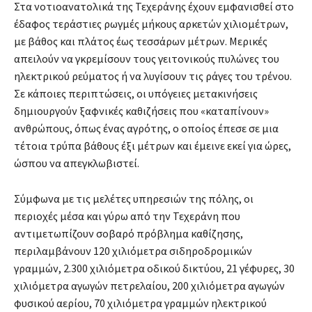
Στα νοτιοανατολικά της Τεχεράνης έχουν εμφανισθεί στο
έδαφος τεράστιες ρωγμές μήκους αρκετών χιλιομέτρων,
με βάθος και πλάτος έως τεσσάρων μέτρων. Μερικές
απειλούν να γκρεμίσουν τους γειτονικούς πυλώνες του
ηλεκτρικού ρεύματος ή να λυγίσουν τις ράγες του τρένου.
Σε κάποιες περιπτώσεις, οι υπόγειες μετακινήσεις
δημιουργούν ξαφνικές καθιζήσεις που «καταπίνουν»
ανθρώπους, όπως ένας αγρότης, ο οποίος έπεσε σε μια
τέτοια τρύπα βάθους έξι μέτρων και έμεινε εκεί για ώρες,
ώσπου να απεγκλωβιστεί.
Σύμφωνα με τις μελέτες υπηρεσιών της πόλης, οι
περιοχές μέσα και γύρω από την Τεχεράνη που
αντιμετωπίζουν σοβαρό πρόβλημα καθίζησης,
περιλαμβάνουν 120 χιλιόμετρα σιδηροδρομικών
γραμμών, 2.300 χιλιόμετρα οδικού δικτύου, 21 γέφυρες, 30
χιλιόμετρα αγωγών πετρελαίου, 200 χιλιόμετρα αγωγών
φυσικού αερίου, 70 χιλιόμετρα γραμμών ηλεκτρικού