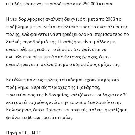
υψηλής τάσης και περισσότερα από 250.000 κτίρια.
Η νέα δορυφορική ανάλυση δείχνει ότι μετά το 2003 το
πρόβλημα μετακινείται σταδιακά προς τα ανατολικά της
πόλης, ενώ φαίνεται να επηρεάζει όλο και περισσότερο το
διεθνές αεροδρόμιό της. Η καθίζηση είναι μάλλον μη
αναστρέψιμη, καθώς το έδαφος δεν φαίνεται να
ανυψώνεται ούτε μετά από έντονες βροχές, όταν
αναπληρώνεται σε ένα βαθμό ο υδροφόρος ορίζοντας.
Και άλλες πάντως πόλεις του κόσμου έχουν παρόμοιο
πρόβλημα. Μερικές περιοχές της Τζακάρτας,
πρωτεύουσας της Ινδονησίας, καθιζάνουν τουλάχιστον 20
εκατοστά το χρόνο, ενώ στην κοιλάδα Σαν Χοακίν στην
Καλιφόρνια, όπου βρίσκονται αρκετές πόλεις, η καθίζηση
φθάνει τα 60 εκατοστά ετησίως.
Πηγή: ΑΠΕ – ΜΠΕ