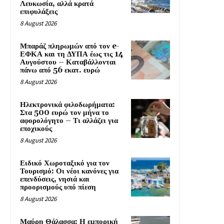
Λευκωσία, αλλά κρατά
επιφυλάξεις
8 August 2026
Μπαράζ πληρωμών από τον e-
ΕΦΚΑ και τη ΔΥΠΑ έως τις 14
Αυγούστου – Καταβάλλονται
πάνω από 56 εκατ. ευρώ
8 August 2026
Ηλεκτρονικά φιλοδωρήματα:
Στα 500 ευρώ τον μήνα το
αφορολόγητο – Τι αλλάζει για
εποχικούς
8 August 2026
Ειδικό Χωροταξικό για τον
Τουρισμό: Οι νέοι κανόνες για
επενδύσεις, νησιά και
προορισμούς υπό πίεση
8 August 2026
Μαύρη Θάλασσα: Η εμπορική