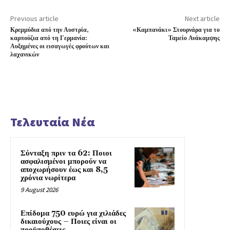
Previous article
Next article
Κρεμμύδια από την Αυστρία,
«Καμπανάκι» Στουρνάρα για το
καρπούζια από τη Γερμανία:
Ταμείο Ανάκαμψης
Αυξημένες οι εισαγωγές φρούτων και
λαχανικών
Τελευταία Νέα
Σύνταξη πριν τα 62: Ποιοι
ασφαλισμένοι μπορούν να
αποχωρήσουν έως και 8,5
χρόνια νωρίτερα
9 August 2026
Επίδομα 750 ευρώ για χιλιάδες
δικαιούχους – Ποιες είναι οι
προϋποθέσεις