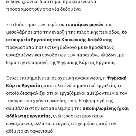
εύλογο χρονικό διάστημα, προκειμένου να
προσαρμοστούν στα νέα δεδομένα.
Στο διάστημα των περίπου
τεσσάρων μηνών
που
μεσολάβησε από την έναρξη της πιλοτικής περιόδου,
το
υπουργείο Εργασίας και Κοινωνικής Ασφάλισης
πραγματοποίησε εκτενή διάλογο με εκπροσώπους
εργαζομένων και εργοδοτών των παραπάνω κλάδων, με
θέμα την εφαρμογή της Ψηφιακής Κάρτας Εργασίας.
Όπως επισημαίνεται σε σχετική ανακοίνωση, η
Ψηφιακή
Κάρτα Εργασίας
αποτελεί ένα σημαντικό εργαλείο, το
οποίο διασφαλίζει ότι οι εργαζόμενοι αμείβονται για τον
πραγματικό χρόνο εργασίας τους. Η εφαρμογή της
συμβάλλει στην καταπολέμηση της
υποδηλωμένης ή/και
αδήλωτης εργασίας,
ενώ προστατεύονται οι
εργαζόμενοι, αλλά και οι υγιείς επιχειρήσεις από τον
αθέμιτο ανταγωνισμό.