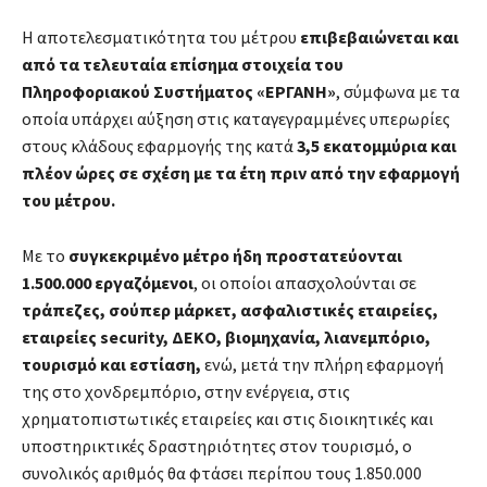
Η αποτελεσματικότητα του μέτρου
επιβεβαιώνεται και
από τα τελευταία επίσημα στοιχεία του
Πληροφοριακού Συστήματος «ΕΡΓΑΝΗ»
, σύμφωνα με τα
οποία υπάρχει αύξηση στις καταγεγραμμένες υπερωρίες
στους κλάδους εφαρμογής της κατά
3,5 εκατομμύρια και
πλέον ώρες σε σχέση με τα έτη πριν από την εφαρμογή
του μέτρου.
Με το
συγκεκριμένο μέτρο ήδη προστατεύονται
1.500.000 εργαζόμενοι
, οι οποίοι απασχολούνται σε
τράπεζες, σούπερ μάρκετ, ασφαλιστικές εταιρείες,
εταιρείες security, ΔΕΚΟ, βιομηχανία, λιανεμπόριο,
τουρισμό και εστίαση,
ενώ, μετά την πλήρη εφαρμογή
της στο χονδρεμπόριο, στην ενέργεια, στις
χρηματοπιστωτικές εταιρείες και στις διοικητικές και
υποστηρικτικές δραστηριότητες στον τουρισμό, ο
συνολικός αριθμός θα φτάσει περίπου τους 1.850.000