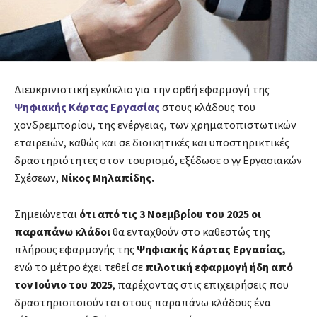
Διευκρινιστική εγκύκλιο για την ορθή εφαρμογή της
Ψηφιακής Κάρτας Εργασίας
στους κλάδους του
χονδρεμπορίου, της ενέργειας, των χρηματοπιστωτικών
εταιρειών, καθώς και σε διοικητικές και υποστηρικτικές
δραστηριότητες στον τουρισμό, εξέδωσε ο γγ Εργασιακών
Σχέσεων,
Νίκος Μηλαπίδης.
Σημειώνεται
ότι από τις 3 Νοεμβρίου του 2025 οι
παραπάνω κλάδοι
θα ενταχθούν στο καθεστώς της
πλήρους εφαρμογής της
Ψηφιακής Κάρτας Εργασίας,
ενώ το μέτρο έχει τεθεί σε
πιλοτική εφαρμογή ήδη από
τον Ιούνιο του 2025
, παρέχοντας στις επιχειρήσεις που
δραστηριοποιούνται στους παραπάνω κλάδους ένα