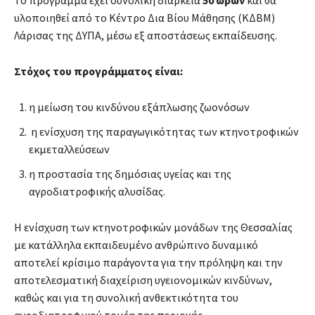
Το πρόγραμμα έχει συνολική διάρκεια
50 ωρών
και θα
υλοποιηθεί από το Κέντρο Δια Βίου Μάθησης (ΚΔΒΜ)
Λάρισας της ΔΥΠΑ, μέσω εξ αποστάσεως εκπαίδευσης.
Στόχος του προγράμματος είναι:
η μείωση του κινδύνου εξάπλωσης ζωονόσων
η ενίσχυση της παραγωγικότητας των κτηνοτροφικών
εκμεταλλεύσεων
η προστασία της δημόσιας υγείας και της
αγροδιατροφικής αλυσίδας.
Η ενίσχυση των κτηνοτροφικών μονάδων της Θεσσαλίας
με κατάλληλα εκπαιδευμένο ανθρώπινο δυναμικό
αποτελεί κρίσιμο παράγοντα για την πρόληψη και την
αποτελεσματική διαχείριση υγειονομικών κινδύνων,
καθώς και για τη συνολική ανθεκτικότητα του