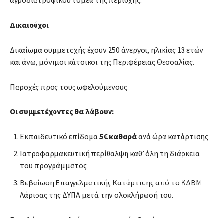
αγροδιατροφικού τομέα της περιοχής.
Δικαιούχοι
Δικαίωμα συμμετοχής έχουν 250 άνεργοι, ηλικίας 18 ετών
και άνω, μόνιμοι κάτοικοι της Περιφέρειας Θεσσαλίας.
Παροχές προς τους ωφελούμενους
Οι συμμετέχοντες θα λάβουν:
Εκπαιδευτικό επίδομα
5€ καθαρά
ανά ώρα κατάρτισης
Ιατροφαρμακευτική περίθαλψη καθ’ όλη τη διάρκεια
του προγράμματος
Βεβαίωση Επαγγελματικής Κατάρτισης από το ΚΔΒΜ
Λάρισας της ΔΥΠΑ μετά την ολοκλήρωσή του.