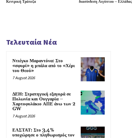
Κεντρική Τράπεζα
διασύνδεση Αιγύπτου – Ελλάδας
Τελευταία Νέα
Ντιέγκο Μαραντόνα: Στο
«σφυρί» η μπάλα από το «Χέρι
του Θεού»
7 August 2026
ΔΕΗ: Στρατηγική εξαγορά σε
Πολωνία και Ουγγαρία –
Χαρτοφυλάκιο ΑΠΕ άνω των 2
GW
7 August 2026
ΕΛΣΤΑΤ: Στο 3,4%
υποχώρησε ο πληθωρισμός τον