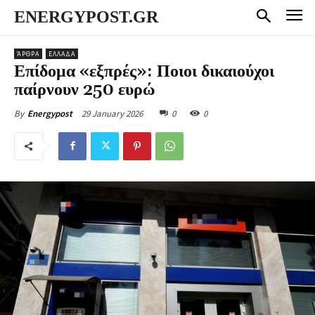
ENERGYPOST.GR
ΆΡΘΡΑ
ΕΛΛΑΔΑ
Επίδομα «εξπρές»: Ποιοι δικαιούχοι
παίρνουν 250 ευρώ
29 January 2026
0
0
By
Energypost