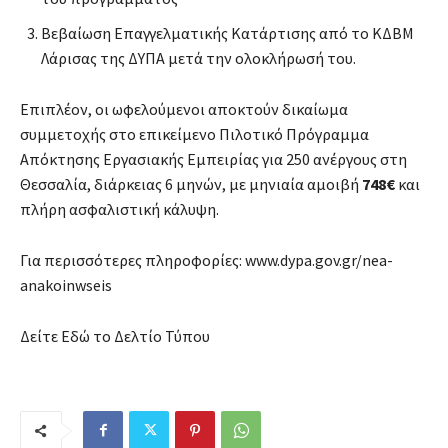
Βεβαίωση Επαγγελματικής Κατάρτισης από το ΚΔΒΜ
Λάρισας της ΔΥΠΑ μετά την ολοκλήρωσή του.
Επιπλέον, οι ωφελούμενοι αποκτούν δικαίωμα
συμμετοχής στο επικείμενο Πιλοτικό Πρόγραμμα
Απόκτησης Εργασιακής Εμπειρίας για 250 ανέργους στη
Θεσσαλία, διάρκειας 6 μηνών, με μηνιαία αμοιβή
748€
και
πλήρη ασφαλιστική κάλυψη.
Για περισσότερες πληροφορίες: www.dypa.gov.gr/nea-
anakoinwseis
Δείτε Εδώ το Δελτίο Τύπου