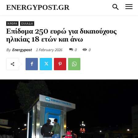
ENERGYPOST.GR
ΆΡΘΡΑ
ΕΛΛΑΔΑ
Επίδομα 250 ευρώ για δικαιούχους
ηλικίας 18 ετών και άνω
1 February 2026
0
0
By
Energypost